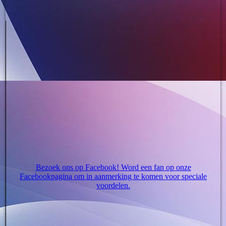
Bezoek ons op Facebook! Word een fan op onze
Facebookpagina om in aanmerking te komen voor speciale
voordelen.