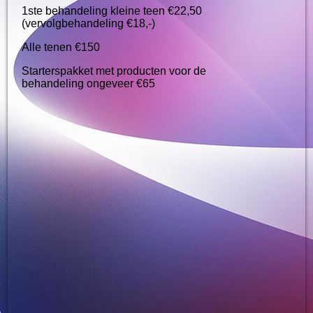
1ste behandeling kleine teen €22,50
(vervolgbehandeling €18,-)
Alle tenen €150
Starterspakket met producten voor de
behandeling ongeveer €65